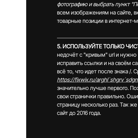
фотографию и выбрать пункт "П
всем изображениям на сайте, вк
товарные позиции в интернет-м
5. ИСПОЛЬЗУЙТЕ ТОЛЬКО ЧИС
недочёт с "кривым" url и нужн
исправить ссылки и на своём са
всё то, что идет после знака /. 
https://fixwix.ru/arghl`shgrv`sdg
значительно лучше первого. По
свои странички правильно. Ошибк
страницу несколько раз. Так же 
сайт до 2016 года.