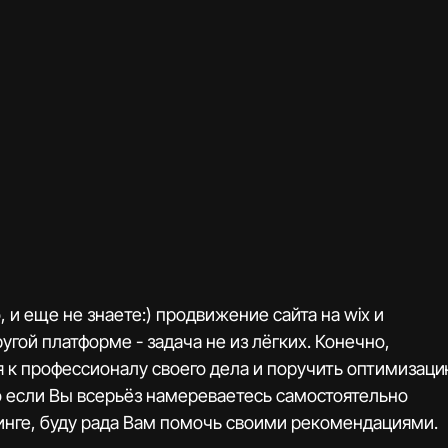
 и еще не знаете:) продвижение сайта на wix и 
гой платформе - задача не из лёгких. Конечно, 
я к профессионалу своего дела и поручить оптимизаци
о если Вы всерьёз намереваетесь самостоятельно 
инге, буду рада Вам помочь своими рекомендациями.