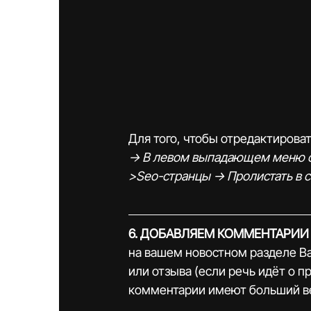
Для того, чтобы отредактироват
-> В левом выпадающем меню стр
>Seo-странцы -> Пролистать в 
6. ДОБАВЛЯЕМ КОММЕНТАРИИ 
на вашем новостном разделе В
или отзыва (если речь идёт о пр
комментарии имеют больший ве