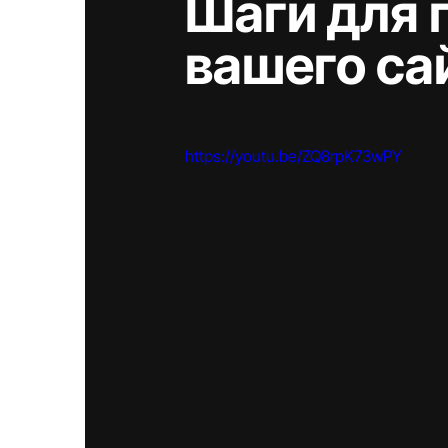
Шаги для 
вашего са
https://youtu.be/ZQ8rpK73wPY