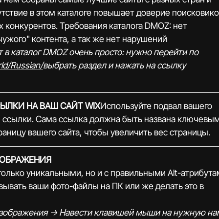
утствие в этом каталоге повышает доверие поисковико
х конкурентов. Требования каталога DMOZ: нет 
ужого" контента, а так же нет нарушений 
т в каталог DMOZ очень просто: нужно перейти по 
ld/Russian/
выбрать раздел и нажать на ссылку 
ЫЛКИ НА ВАШ САЙТ WIX
Используйте подвал вашего 
й ссылки. Сама ссылка должна быть названа ключевым
раницу вашего сайта, чтобы увеличить вес страницы.
ЗОБРАЖЕНИЯ
лько уникальными, но и с правильными Alt-атрибутам
вать ваши фото-файлы на ПК или же делать это в 
изображения -> Навести клавишей мыши на нужную на