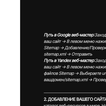
Путь в Google веб-мастер
:Заход
ваш сайт -> В левом меню наж
Sitemap -> Добавление/Проверк
sitemap.xml -> Отправить
Путь в Yandex веб-мастер
:Захо
ваш сайт -> В левом меню нажи
файлов Sitemap -> Выбираете ur
вашдомен/sitemap.xml -> Прове
2. ДОБАВЛЕНИЕ ВАШЕГО САЙТА
каталог веб-ресурсов в мире. Н