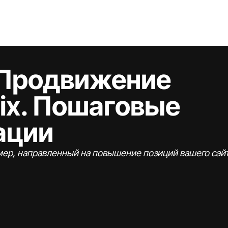
Главная
Услуги
Работы
О нас
Контакт
 Продвижение
wix. Пошаговые
ации
мер, направленный на повышение позиций вашего сайт