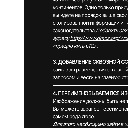
континентов. Одно только прис
вы идёте на порядок выше свои
скопированной информации и "ч
законодательства.
Добавить сай
адресу 
http://www.dmoz.org/Wor
«предложить URL».
3. ДОБАВЛЕНИЕ СКВОЗНОЙ СС
сайта для размещения сквозно
запросом и вести на главную ст
4. ПЕРЕИМЕНОВЫВАЕМ ВСЕ И
Изображения должны быть не то
Вы можете заранее переименовы
самом редакторе. 
Для этого необходимо зайти в 