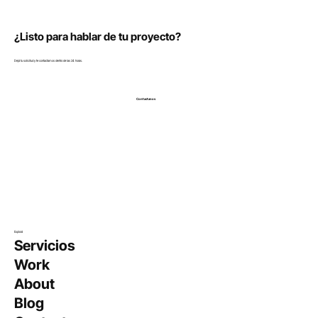
¿Listo para hablar de tu proyecto?
Dejá tu solicitud y te contactamos dentro de las 24 horas.
Contactanos
Explorá
Servicios
Work
About
Blog