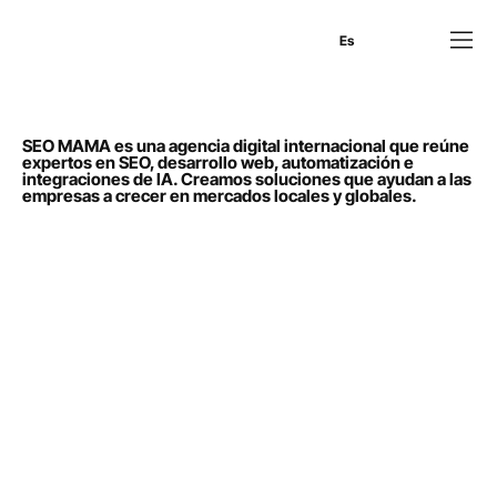
En
Es
Ru
SEO MAMA es una agencia digital internacional que reúne
expertos en SEO, desarrollo web, automatización e
integraciones de IA. Creamos soluciones que ayudan a las
empresas a crecer en mercados locales y globales.