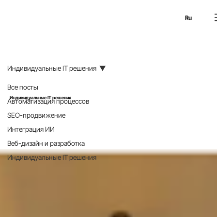
En
Es
Ru
Индивидуальные IT решения
Все посты
Индивидуальные IT решения
Автоматизация процессов
SEO-продвижение
Интеграция ИИ
Веб-дизайн и разработка
Индивидуальные IT решения