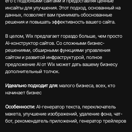
его с подобными сайтами и предоставляя ценные 
инсайты для улучшения. Этот подход, основанный на 
данных, позволяет вам принимать обоснованные 
решения и повышать эффективность вашего сайта.
В целом, Wix предлагает гораздо больше, чем просто 
AI-конструктор сайтов. Со сложными бизнес-
решениями, обширными функциями управления 
сайтом и развитой инфраструктурой, полное 
предложение AI от Wix может дать вашему бизнесу 
дополнительный толчок.
Идеально подходит для: 
малого бизнеса, всех, кто 
начинает бизнес
Особенности:
 AI-генератор текста, переключатель 
макета, улучшение изображений, удаление фона, чат-
бот, рекомендатель приложений, генератор трейлеров