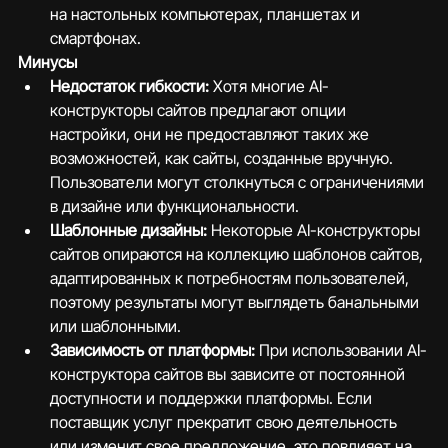
на настольных компьютерах, планшетах и 
смартфонах.
Минусы
Недостаток гибкости:
 Хотя многие AI-
конструкторы сайтов предлагают опции 
настройки, они не предоставляют таких же 
возможностей, как сайты, созданные вручную. 
Пользователи могут столкнуться с ограничениями 
в дизайне или функциональности.
Шаблонные дизайны:
 Некоторые AI-конструкторы 
сайтов опираются на коллекцию шаблонов сайтов, 
адаптированных к потребностям пользователей, 
поэтому результаты могут выглядеть банальными 
или шаблонными.
Зависимость от платформы:
 При использовании AI-
конструктора сайтов вы зависите от постоянной 
доступности и поддержки платформы. Если 
поставщик услуг прекратит свою деятельность 
или изменит свое предложение, это повлияет на 