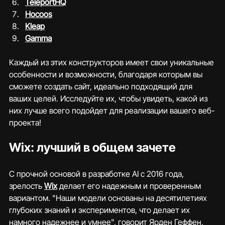
TeleportHQ
Hocoos
Kleap
Gamma
Каждый из этих конструкторов имеет свои уникальные 
особенности и возможности, благодаря которым вы 
сможете создать сайт, идеально подходящий для 
ваших целей. Исследуйте их, чтобы увидеть, какой из 
них лучше всего подойдет для реализации вашего веб-
проекта!
Wix: лучший в общем зачете
С прочной основой в разработке AI с 2016 года, 
зрелость 
Wix
 делает его надежным и проверенным 
вариантом. "Наши модели основаны на десятилетиях 
глубоких знаний и экспериментов, что делает их 
намного надежнее и умнее", говорит Ярден Геффен, 