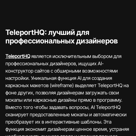
TeleportHQ: лучший для 
профессиональных дизайнеров
TeleportHQ
 является исключительным выбором для 
профессиональных дизайнеров, ищущих AI-
конструктор сайтов с обширными возможностями 
настройки. Уникальная функция AI для создания 
каркасных макетов (wireframe) выделяет TeleportHQ на 
фоне других, позволяя дизайнерам загружать свои 
мокапы или каркасные дизайны прямо в программу. 
Вместо того чтобы задавать вопросы, AI TeleportHQ 
сканирует предоставленные мокапы и автоматически 
преобразует их в интерактивные шаблоны. Эта 
функция экономит дизайнерам ценное время, устраняя 