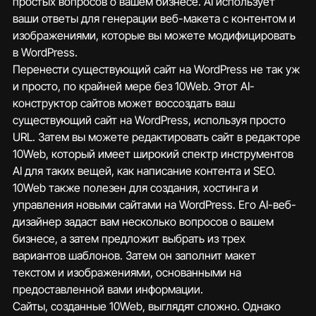
простых вопросов о вашем бизнесе. AI использует 
ваши ответы для генерации веб-макета с контентом и 
изображениями, которые вы можете модифицировать 
в WordPress.
Перенести существующий сайт на WordPress не так уж 
и просто, по крайней мере без 10Web. Этот AI-
конструктор сайтов может воссоздать ваш 
существующий сайт на WordPress, используя просто 
URL. Затем вы можете редактировать сайт в редакторе 
10Web, который имеет широкий спектр инструментов 
AI для таких вещей, как написание контента и SEO.
10Web также полезен для создания, хостинга и 
управления новыми сайтами на WordPress. Его AI-веб-
дизайнер задаст вам несколько вопросов о вашем 
бизнесе, а затем предложит выбрать из трех 
вариантов шаблонов. Затем он заполнит макет 
текстом и изображениями, основанными на 
предоставленной вами информации.
Сайты, созданные 10Web, выглядят сложно. Однако 