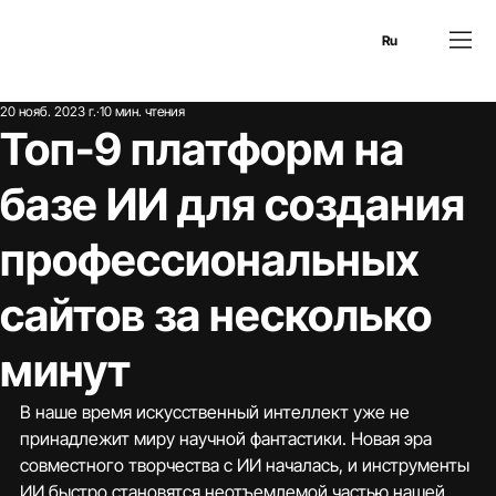
En
Es
Ru
20 нояб. 2023 г.
10 мин. чтения
Топ-9 платформ на
базе ИИ для создания
профессиональных
сайтов за несколько
минут
В наше время искусственный интеллект уже не 
принадлежит миру научной фантастики. Новая эра 
совместного творчества с ИИ началась, и инструменты 
ИИ быстро становятся неотъемлемой частью нашей 