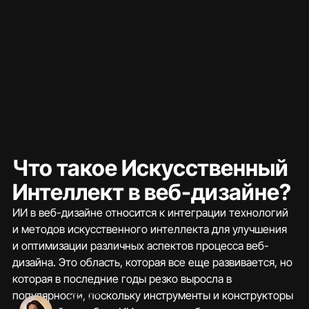
Что такое Искусственный 
Интеллект в веб-дизайне?
ИИ в веб-дизайне относится к интеграции технологий 
и методов искусственного интеллекта для улучшения 
и оптимизации различных аспектов процесса веб-
дизайна. Это область, которая все еще развивается, но 
которая в последние годы резко выросла в 
популярности, поскольку инструменты и конструкторы 
У вас есть вопрос?
Связаться с нами