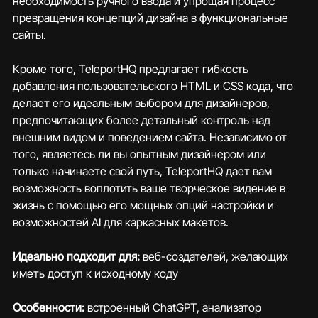
необходимость ручного ввода и упрощая процесс 
превращения концепций дизайна в функциональные 
сайты.
Кроме того, TeleportHQ предлагает гибкость 
добавления пользовательского HTML и CSS кода, что 
делает его идеальным выбором для дизайнеров, 
предпочитающих более детальный контроль над 
внешним видом и поведением сайта. Независимо от 
того, являетесь ли вы опытным дизайнером или 
только начинаете свой путь, TeleportHQ дает вам 
возможность воплотить ваше творческое видение в 
жизнь с помощью его мощных опций настройки и 
возможностей AI для каркасных макетов.
Идеально подходит для: 
веб-создателей, желающих 
иметь доступ к исходному коду
Особенности: 
встроенный ChatGPT, анализатор 