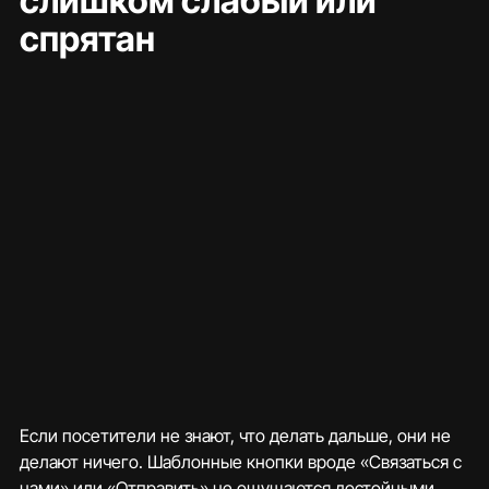
слишком слабый или 
спрятан
Если посетители не знают, что делать дальше, они не 
делают ничего. Шаблонные кнопки вроде «Связаться с 
нами» или «Отправить» не ощущаются достойными 