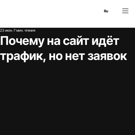
En
Es
Ru
23 июн.
7 мин. чтения
Почему на сайт идёт
трафик, но нет заявок