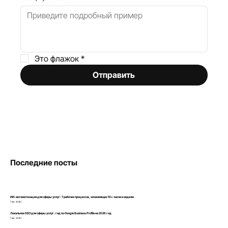
Это флажок
*
Отправить
Последние посты
ИИ-автоматизация для сферы услуг: 7 рабочих процессов, экономящих 10+ часов в неделю
7 авг. 2026 г.
Локальное SEO для сферы услуг: гид по Google Business Profile на 2026 год
7 авг. 2026 г.