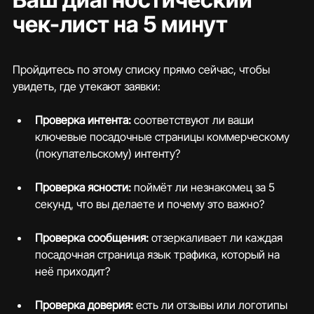
чек-лист на 5 минут
Пройдитесь по этому списку прямо сейчас, чтобы 
увидеть, где утекают заявки:
Проверка интента: 
соответствуют ли ваши 
ключевые посадочные страницы коммерческому 
(покупательскому) интенту?
Проверка ясности: 
поймёт ли незнакомец за 5 
секунд, что вы делаете и почему это важно?
Проверка сообщения:
 отзеркаливает ли каждая 
посадочная страница язык трафика, который на 
неё приходит?
Проверка доверия: 
есть ли отзывы или логотипы 