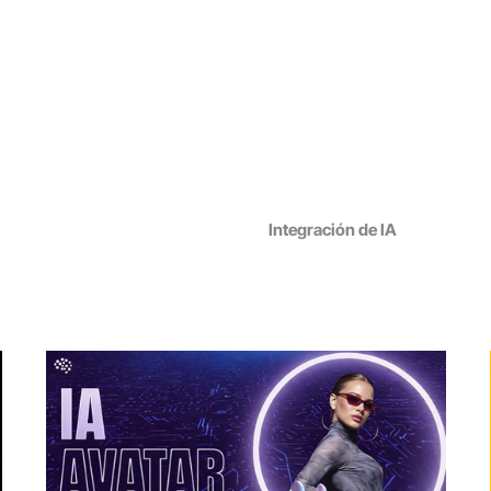
Home
Servicios
Works
About
Contact Us
ocesos
Optimización SEO
Integración de IA
Diseño