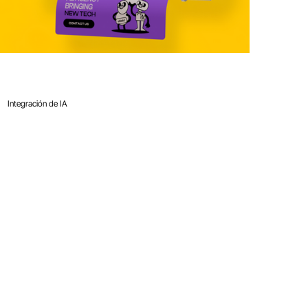
19 nov 2023
11 min de lectura
Integración de IA
Las 9 mejores plataformas de IA
para crear sitios web
profesionales en minutos