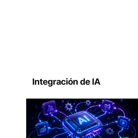
Todas las publicaciones
Automatización de Pr
Integración de IA
Soluciones IT Personalizadas