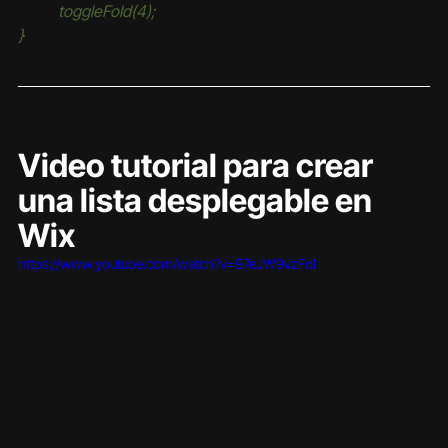
	toggleFold(4);
}
Video tutorial para crear 
una lista desplegable en 
Wix
https://www.youtube.com/watch?v=97eJW9vzFdI