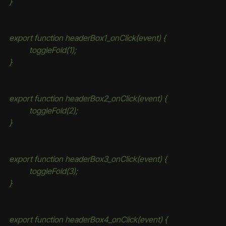
}
export function headerBox1_onClick(event) {
	toggleFold(1);
}
export function headerBox2_onClick(event) {
	toggleFold(2);
}
export function headerBox3_onClick(event) {
	toggleFold(3);
}
export function headerBox4_onClick(event) {