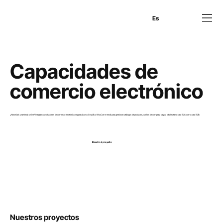
En
Es
Ru
Capacidades de
comercio electrónico
¿Necesitás una tienda online? Integramos soluciones de comercio electrónico seguras (como Shopify o WooCommerce) para gestionar catálogos de productos, carritos de compra y pagos, ideales tanto para B2C como para B2B.
Discutir el proyecto
Nuestros proyectos