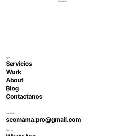
Contactanos
Explorá
Servicios
Work
About
Blog
​Contactanos
Correo electrónico
seomama.pro@gmail.com
Decinos hola