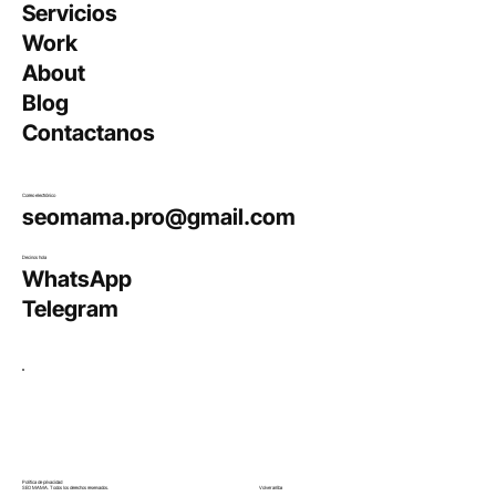
Servicios
Work
About
Blog
​Contactanos
Correo electrónico
seomama.pro@gmail.com
Decinos hola
WhatsApp
Telegram
Política de privacidad
SEO MAMA. Todos los derechos reservados.
Volver arriba