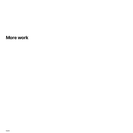
More work
Explorá