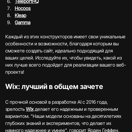
TeleportHQ
Hocoos
Kleap
Gamma
Каждый из этих конструкторов имеет свои уникальные 
особенности и возможности, благодаря которым вы 
сможете создать сайт, идеально подходящий для 
ваших целей. Исследуйте их, чтобы увидеть, какой из 
них лучше всего подойдет для реализации вашего веб-
проекта!
Wix: лучший в общем зачете
С прочной основой в разработке AI с 2016 года, 
зрелость 
Wix
 делает его надежным и проверенным 
вариантом. "Наши модели основаны на десятилетиях 
глубоких знаний и экспериментов, что делает их 
намного надежнее и умнее", говорит Ярден Геффен, 