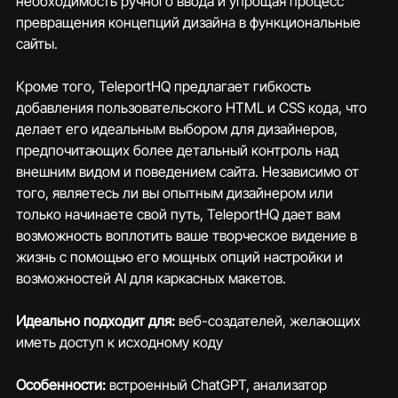
необходимость ручного ввода и упрощая процесс 
превращения концепций дизайна в функциональные 
сайты.
Кроме того, TeleportHQ предлагает гибкость 
добавления пользовательского HTML и CSS кода, что 
делает его идеальным выбором для дизайнеров, 
предпочитающих более детальный контроль над 
внешним видом и поведением сайта. Независимо от 
того, являетесь ли вы опытным дизайнером или 
только начинаете свой путь, TeleportHQ дает вам 
возможность воплотить ваше творческое видение в 
жизнь с помощью его мощных опций настройки и 
возможностей AI для каркасных макетов.
Идеально подходит для: 
веб-создателей, желающих 
иметь доступ к исходному коду
Особенности: 
встроенный ChatGPT, анализатор 