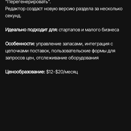
"Перегенерировать". 
Редактор создаст новую версию раздела за несколько 
секунд.
Идеально подходит для:
 стартапов и малого бизнеса
Особенности: 
управление запасами, интеграция с 
цепочками поставок, пользовательские формы для 
запросов цен, отслеживание оборудования
Ценообразование:
 $12-$20/месяц