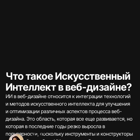
Что такое Искусственный 
Интеллект в веб-дизайне?
ИИ в веб-дизайне относится к интеграции технологий 
и методов искусственного интеллекта для улучшения 
и оптимизации различных аспектов процесса веб-
дизайна. Это область, которая все еще развивается, но 
которая в последние годы резко выросла в 
популярности, поскольку инструменты и конструкторы 
У вас есть вопрос?
Связаться с нами