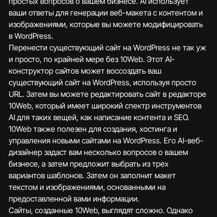
простых вопросов о вашем бизнесе. AI использует 
ваши ответы для генерации веб-макета с контентом и 
изображениями, которые вы можете модифицировать 
в WordPress.
Перенести существующий сайт на WordPress не так уж 
и просто, по крайней мере без 10Web. Этот AI-
конструктор сайтов может воссоздать ваш 
существующий сайт на WordPress, используя просто 
URL. Затем вы можете редактировать сайт в редакторе 
10Web, который имеет широкий спектр инструментов 
AI для таких вещей, как написание контента и SEO.
10Web также полезен для создания, хостинга и 
управления новыми сайтами на WordPress. Его AI-веб-
дизайнер задаст вам несколько вопросов о вашем 
бизнесе, а затем предложит выбрать из трех 
вариантов шаблонов. Затем он заполнит макет 
текстом и изображениями, основанными на 
предоставленной вами информации.
Сайты, созданные 10Web, выглядят сложно. Однако 