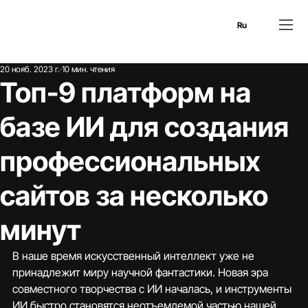
En
Es
Ru
20 нояб. 2023 г.
10 мин. чтения
Топ-9 платформ на
базе ИИ для создания
профессиональных
сайтов за несколько
минут
В наше время искусственный интеллект уже не 
принадлежит миру научной фантастики. Новая эра 
совместного творчества с ИИ началась, и инструменты 
ИИ быстро становятся неотъемлемой частью нашей 