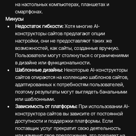
на настольных компьютерах, планшетах и 
смартфонах.
Минусы
Недостаток гибкости:
 Хотя многие AI-
конструкторы сайтов предлагают опции 
настройки, они не предоставляют таких же 
возможностей, как сайты, созданные вручную. 
Пользователи могут столкнуться с ограничениями 
в дизайне или функциональности.
Шаблонные дизайны:
 Некоторые AI-конструкторы 
сайтов опираются на коллекцию шаблонов сайтов, 
адаптированных к потребностям пользователей, 
поэтому результаты могут выглядеть банальными 
или шаблонными.
Зависимость от платформы:
 При использовании AI-
конструктора сайтов вы зависите от постоянной 
доступности и поддержки платформы. Если 
поставщик услуг прекратит свою деятельность 
или изменит свое предложение, это повлияет на 