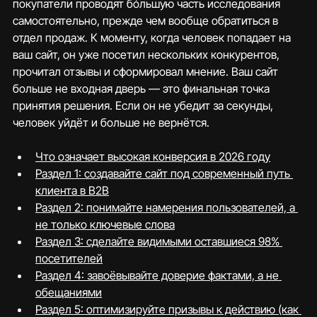
покупатели проводят бóльшую часть исследования 
самостоятельно, прежде чем вообще обратиться в 
отдел продаж. К моменту, когда человек попадает на 
ваш сайт, он уже посетил нескольких конкурентов, 
прочитал отзывы и сформировал мнение. Ваш сайт 
больше не входная дверь — это финальная точка 
принятия решения. Если он не убедит за секунды, 
человек уйдёт и больше не вернётся.
Что означает высокая конверсия в 2026 году
Раздел 1: создавайте сайт под современный путь 
клиента в B2B
Раздел 2: понимайте намерения пользователей, а 
не только ключевые слова
Раздел 3: сделайте видимыми оставшиеся 98% 
посетителей
Раздел 4: завоёвывайте доверие фактами, а не 
обещаниями
Раздел 5: оптимизируйте призывы к действию (как 