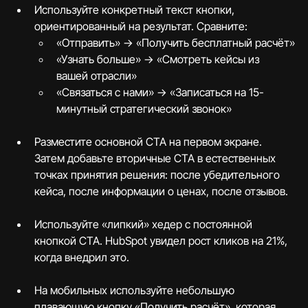
Используйте конкретный текст кнопки, 
ориентированный на результат. Сравните:
«Отправить» → «Получить бесплатный расчёт»
«Узнать больше» → «Смотреть кейсы из 
вашей отрасли»
«Связаться с нами» → «Записаться на 15-
минутный стратегический звонок»
Разместите основной CTA на первом экране. 
Затем добавьте вторичные CTA в естественных 
точках принятия решения: после убедительного 
кейса, после информации о ценах, после отзывов.
Используйте «липкий» хедер с постоянной 
кнопкой CTA. HubSpot увидел рост кликов на 21%, 
когда внедрил это.
На мобильных используйте небольшую 
плавающую кнопку «Получить расчёт», которая 