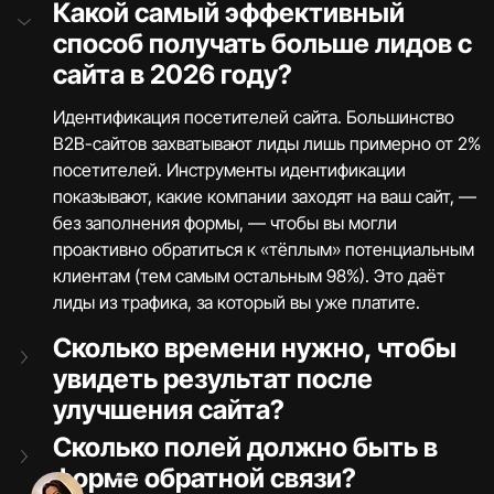
Какой самый эффективный 
способ получать больше лидов с 
сайта в 2026 году?
Идентификация посетителей сайта. Большинство 
B2B-сайтов захватывают лиды лишь примерно от 2% 
посетителей. Инструменты идентификации 
показывают, какие компании заходят на ваш сайт, — 
без заполнения формы, — чтобы вы могли 
проактивно обратиться к «тёплым» потенциальным 
клиентам (тем самым остальным 98%). Это даёт 
лиды из трафика, за который вы уже платите.
Сколько времени нужно, чтобы 
увидеть результат после 
улучшения сайта?
Сколько полей должно быть в 
форме обратной связи?
У вас есть вопрос?
Связаться с нами