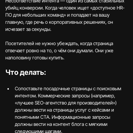
Несоответствие интента — один из самых стабильных 
убийц конверсии. Когда человек ищет «доступное HR-
ПО для небольших команд» и попадает на вашу 
главную, где речь о корпоративных решениях, он 
исчезает за секунды.
Посетителей не нужно убеждать, когда страница 
отвечает ровно на то, о чём они думали. Они уже 
наполовину готовы купить.
Что делать:
Сопоставьте посадочные страницы с поисковым 
интентом. Коммерческие запросы (например, 
«лучшее SEO-агентство для производителей») 
должны вести на страницы услуг с кейсами и 
понятными CTA. Информационные запросы 
должны вести на контент блога с мягкими 
следующими шагами.