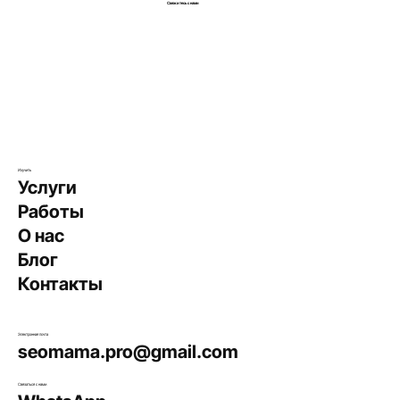
Свяжитесь с нами
Изучить
Услуги
Работы
О нас
Блог
Контакты
Электронная почта
seomama.pro@gmail.com
Связаться с нами