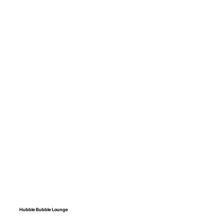
Hubble Bubble Lounge