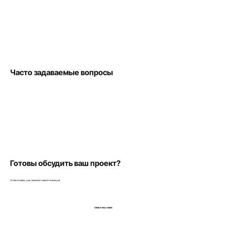
Часто задаваемые вопросы
Готовы обсудить ваш проект?
Оставьте заявку, и мы свяжемся с вами в течение дня.
Свяжитесь с нами