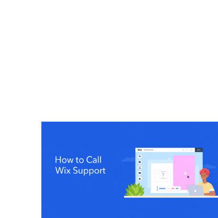
Todas las publicaciones
Automatización de Pr
Soluciones IT Personalizadas