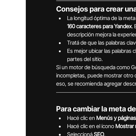
Consejos para crear un
La longitud óptima de la meta
160 caracteres para Yandex
.
descripción mejora la experien
Tratá de que las palabras cla
Es mejor ubicar las palabras c
partes del sitio.
Si un motor de búsqueda como Goo
incompletas, puede mostrar otro c
eso, se recomienda agregar descr
Para cambiar la meta de
Hacé clic en 
Menús y páginas
Hacé clic en el ícono 
Mostrar
Seleccioná 
SEO
.