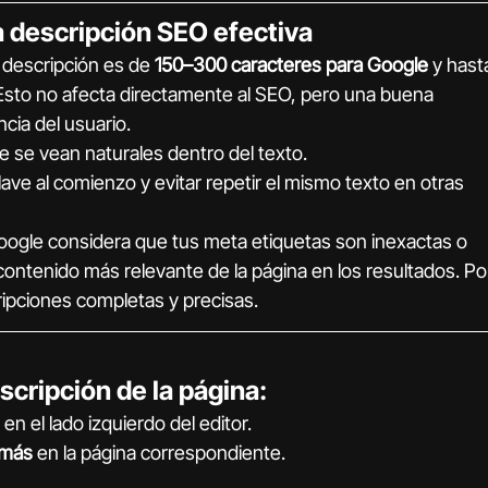
a descripción SEO efectiva
 descripción es de 
150–300 caracteres para Google
 y hast
 Esto no afecta directamente al SEO, pero una buena 
cia del usuario.
ve se vean naturales dentro del texto.
lave al comienzo y evitar repetir el mismo texto en otras 
gle considera que tus meta etiquetas son inexactas o 
ontenido más relevante de la página en los resultados. Po
ipciones completas y precisas.
scripción de la página:
 en el lado izquierdo del editor.
 más
 en la página correspondiente.