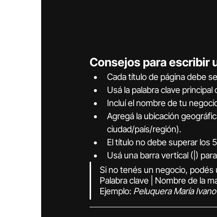
Consejos para escribir u
Cada título de página debe se
Usá la palabra clave principal d
Incluí el nombre de tu negocio
Agregá la ubicación geográfic
ciudad/país/región).
El título no debe superar los
Usá una barra vertical (|) para
Si no tenés un negocio, podés 
Palabra clave | Nombre de la m
Ejemplo: 
Peluquera María Ivanov