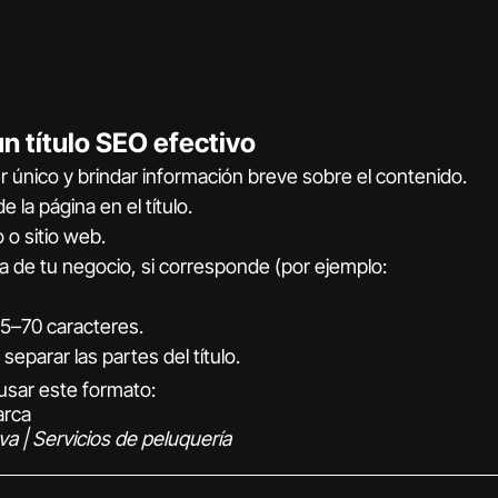
n título SEO efectivo
r único y brindar información breve sobre el contenido.
e la página en el título.
 o sitio web.
a de tu negocio, si corresponde (por ejemplo: 
 55–70 caracteres.
 separar las partes del título.
usar este formato:
arca
a | Servicios de peluquería