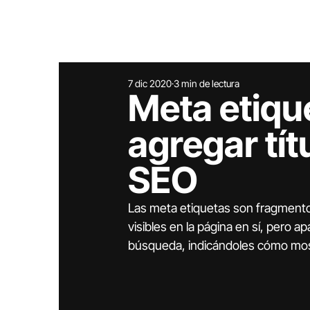
7 dic 2020
3 min de lectura
Meta etiqu
agregar tít
SEO
Las meta etiquetas son fragmento
visibles en la página en sí, pero 
búsqueda, indicándoles cómo most