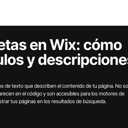
Home
Servicios
Works
About
Contact Us
etas en Wix: cómo
ulos y descripcion
s de texto que describen el contenido de tu página. No so
aparecen en el código y son accesibles para los motores de 
rar tus páginas en los resultados de búsqueda.