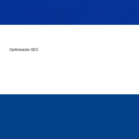
7 dic 2020
3 min de lectura
Optimización SEO
Meta etiquetas en Wix: cómo agregar
títulos y descripciones SEO