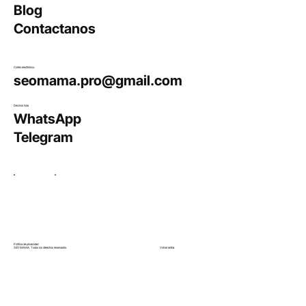
Explorá
Servicios
Work
About
Blog
​Contactanos
Correo electrónico
seomama.pro@gmail.com
Decinos hola
WhatsApp
Telegram