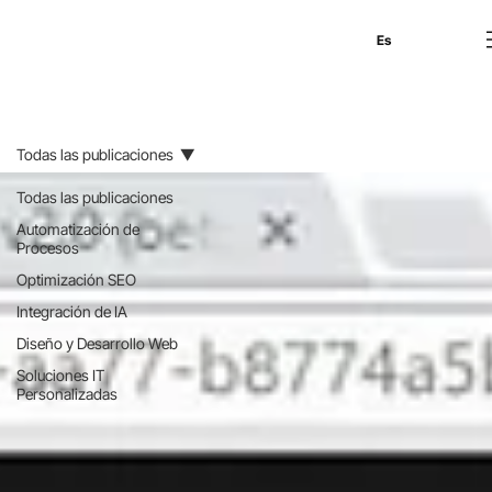
En
Es
Ru
Todas las publicaciones
Todas las publicaciones
Automatización de
Procesos
Optimización SEO
Integración de IA
Diseño y Desarrollo Web
Soluciones IT
Personalizadas